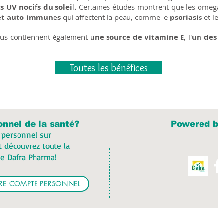
 UV nocifs du soleil.
Certaines études montrent que les omeg
 et auto-immunes
qui affectent la peau, comme le
psoriasis
et l
plus contiennent également
une source de vitamine E
, l'
un des
Toutes les bénéfices
onnel de la santé?
Powered b
 personnel sur
 découvrez toute la
e Dafra Pharma!
OTRE COMPTE PERSONNEL