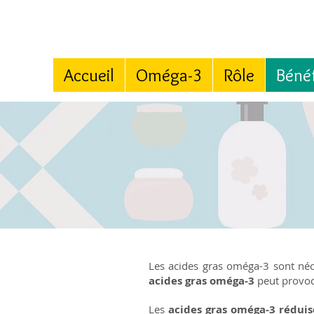
Accueil
Oméga-3
Rôle
Bénéf
Les acides gras oméga-3 sont néc
acides gras oméga-3
peut provo
Les
acides gras oméga-3 réduis