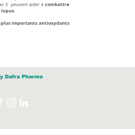
as 3 peuvent aider à
combattre
e
lupus
.
 plus importants antioxydants
y Dafra Pharma