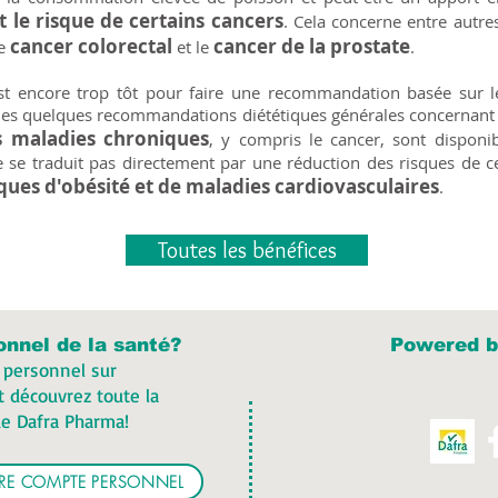
t le risque de certains cancers
. Cela concerne entre autre
cancer colorectal
cancer de la prostate
le
et le
.
st encore trop tôt pour faire une recommandation basée sur le
ules quelques recommandations diététiques générales concernant 
s maladies chroniques
, y compris le cancer, sont disponib
 se traduit pas directement par une réduction des risques de ce
ques d'obésité et de maladies cardiovasculaires
.
Toutes les bénéfices
onnel de la santé?
Powered b
 personnel sur
 découvrez toute la
e Dafra Pharma!
OTRE COMPTE PERSONNEL