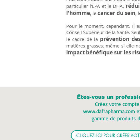
rédui
particulier l'EPA et le DHA,
l'homme
cancer du sein
, le
, 
Pour le moment, cependant, il e
Conseil Supérieur de la Santé. Se
prévention de
le cadre de la
matières grasses, même si elle ne
impact bénéfique sur les ris
Êtes-vous un professi
Créez votre compte
www.dafrapharma.com
et
gamme de produits d
CLIQUEZ ICI POUR CRÉER V