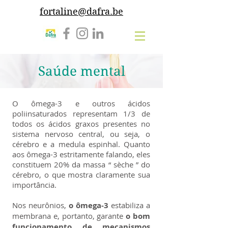
fortaline@dafra.be
Saúde mental
O ômega-3 e outros ácidos
poliinsaturados representam 1/3 de
todos os ácidos graxos presentes no
sistema nervoso central, ou seja, o
cérebro e a medula espinhal. Quanto
aos ômega-3 estritamente falando, eles
constituem 20% da massa “ sèche ” do
cérebro, o que mostra claramente sua
importância.
Nos neurônios,
o ômega-3
estabiliza a
membrana e, portanto, garante
o bom
funcionamento de mecanismos