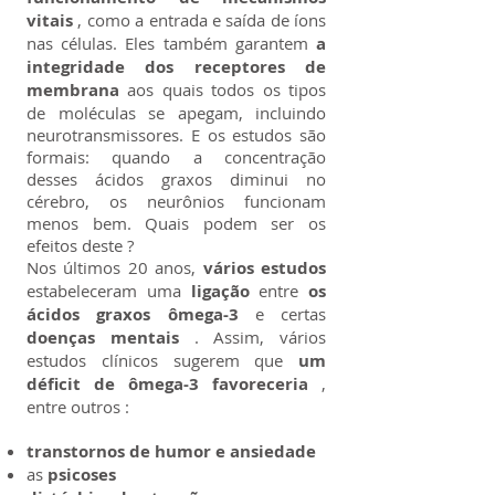
vitais
, como a entrada e saída de íons
nas células. Eles também garantem
a
integridade dos receptores de
membrana
aos quais todos os tipos
de moléculas se apegam, incluindo
neurotransmissores. E os estudos são
formais: quando a concentração
desses ácidos graxos diminui no
cérebro, os neurônios funcionam
menos bem. Quais podem ser os
efeitos deste ?
Nos últimos 20 anos,
vários estudos
estabeleceram uma
ligação
entre
os
ácidos graxos ômega-3
e certas
doenças mentais
. Assim, vários
estudos clínicos sugerem que
um
déficit de ômega-3 favoreceria
,
entre outros :
transtornos de humor e ansiedade
as
psicoses