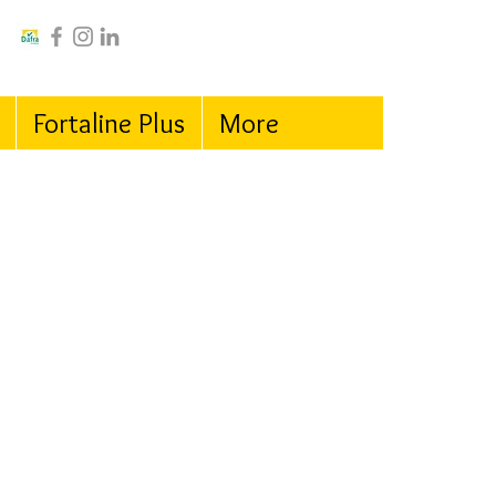
Fortaline Plus
More