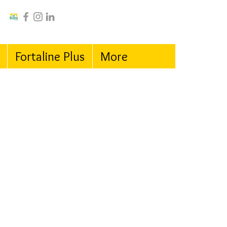
Fortaline Plus
More