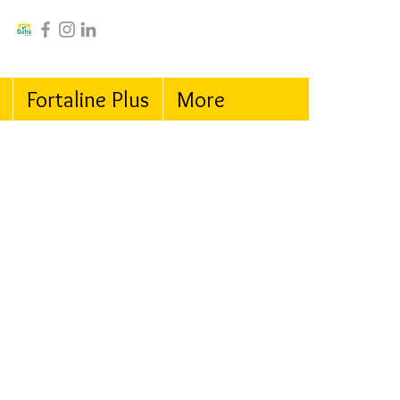
Fortaline Plus
More