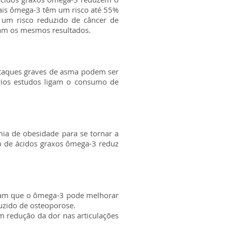
ais ômega-3 têm um risco até 55%
 um risco reduzido de câncer de
am os mesmos resultados.
 Ataques graves de asma podem ser
ários estudos ligam o consumo de
ia de obesidade para se tornar a
o de ácidos graxos ômega-3 reduz
dicam que o ômega-3 pode melhorar
duzido de osteoporose.
 redução da dor nas articulações