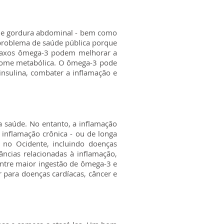
 de gordura abdominal - bem como
e problema de saúde pública porque
 graxos ômega-3 podem melhorar a
ndrome metabólica. O ômega-3 pode
insulina, combater a inflamação e
a saúde. No entanto, a inflamação
inflamação crônica - ou de longa
 no Ocidente, incluindo doenças
ncias relacionadas à inflamação,
entre maior ingestão de ômega-3 e
 para doenças cardíacas, câncer e