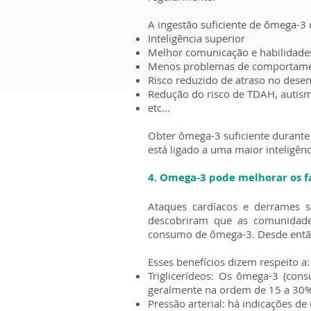
A ingestão suficiente de ômega-3 
Inteligência superior
Melhor comunicação e habilidades
Menos problemas de comportam
Risco reduzido de atraso no dese
Redução do risco de TDAH, autismo
etc...
Obter ômega-3 suficiente durante 
está ligado a uma maior inteligên
4. Omega-3 pode melhorar os fa
Ataques cardíacos e derrames s
descobriram que as comunidade
consumo de ômega-3. Desde então,
Esses benefícios dizem respeito a:
Triglicerídeos: Os ômega-3 (cons
geralmente na ordem de 15 a 30%
Pressão arterial: há indicações d