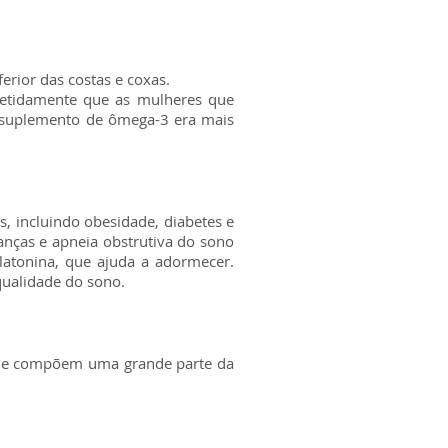
erior das costas e coxas.
petidamente que as mulheres que
suplemento de ômega-3 era mais
, incluindo obesidade, diabetes e
anças e apneia obstrutiva do sono
atonina, que ajuda a adormecer.
ualidade do sono.
que compõem uma grande parte da