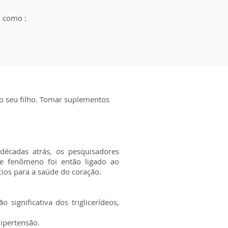
, como :
do seu filho. Tomar suplementos
décadas atrás, os pesquisadores
e fenômeno foi então ligado ao
ios para a saúde do coração.
significativa dos triglicerídeos,
hipertensão.