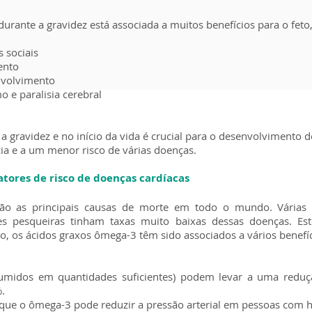
durante a gravidez está associada a muitos benefícios para o feto
 sociais
ento
nvolvimento
 e paralisia cerebral
a gravidez e no início da vida é crucial para o desenvolvimento 
cia e a um menor risco de várias doenças.
tores de risco de doenças cardíacas
ão as principais causas de morte em todo o mundo. Várias 
s pesqueiras tinham taxas muito baixas dessas doenças. Est
 os ácidos graxos ômega-3 têm sido associados a vários benefíc
umidos em quantidades suficientes) podem levar a uma redução 
.
e que o ômega-3 pode reduzir a pressão arterial em pessoas com 