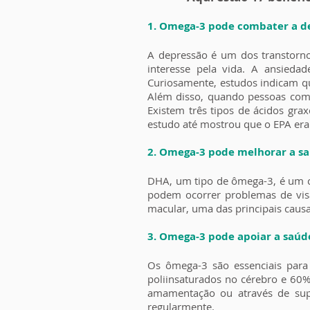
1. Omega-3 pode combater a de
A depressão é um dos transtorno
interesse pela vida. A ansied
Curiosamente, estudos indicam 
Além disso, quando pessoas co
Existem três tipos de ácidos gr
estudo até mostrou que o EPA era
2. Omega-3 pode melhorar a sa
DHA, um tipo de ômega-3, é um c
podem ocorrer problemas de visã
macular, uma das principais cau
3. Omega-3 pode apoiar a saúde
Os ômega-3 são essenciais para
poliinsaturados no cérebro e 60
amamentação ou através de su
regularmente.