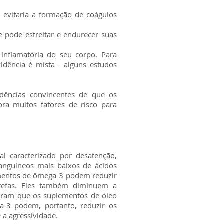
evitaria a formação de coágulos
e pode estreitar e endurecer suas
inflamatória do seu corpo. Para
dência é mista - alguns estudos
idências convincentes de que os
a muitos fatores de risco para
l caracterizado por desatenção,
anguíneos mais baixos de ácidos
ementos de ômega-3 podem reduzir
refas. Eles também diminuem a
varam que os suplementos de óleo
-3 podem, portanto, reduzir os
 a agressividade.